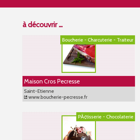
à découvrir ...
Boucherie - Charcuterie - Traiteur
Maison Cros Pecresse
Saint-Etienne
www.boucherie-pecresse.fr
PÃ¢tisserie - Chocolaterie