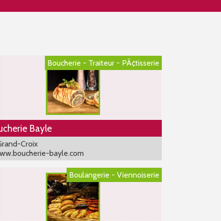
Boucherie - Traiteur - PÃ¢tisserie
cherie Bayle
Grand-Croix
w.boucherie-bayle.com
Boulangerie - Viennoiserie