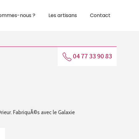
sommes-nous ?
Les artisans
Contact
04 77 33 90 83
eur. FabriquÃ©s avec le Galaxie