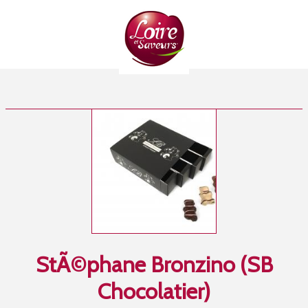
StÃ©phane Bronzino (SB
Chocolatier)