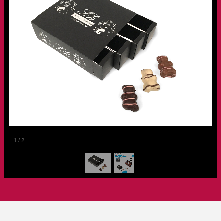
1
/
2