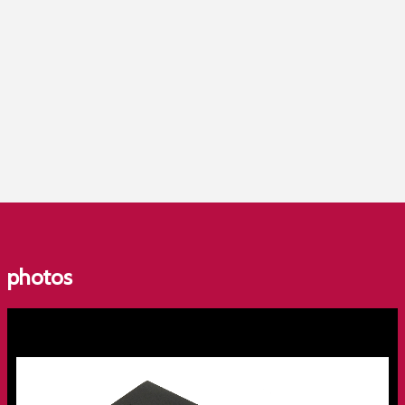
photos