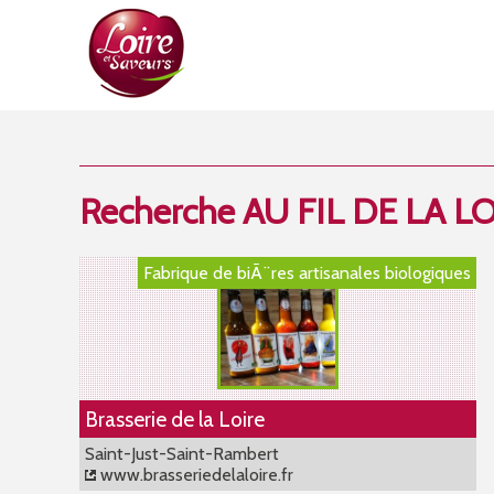
Recherche AU FIL DE LA L
Fabrique de biÃ¨res artisanales biologiques
Brasserie de la Loire
Saint-Just-Saint-Rambert
www.brasseriedelaloire.fr