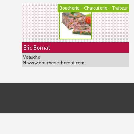
Boucherie - Charcuterie - Traiteur
Eric Bornat
Veauche
www.boucherie-bornat.com